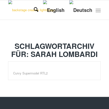
SCHLAGWORTARCHIV
FÜR:
SARAH LOMBARDI
Curvy Supermodel RTL2