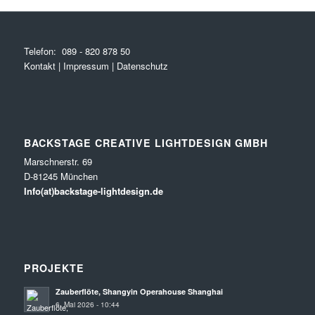
Telefon:
089 - 820 878 50
Kontakt
|
Impressum
|
Datenschutz
BACKSTAGE CREATIVE LIGHTDESIGN GMBH
Marschnerstr. 69
D-81245 München
Info(at)backstage-lightdesign.de
PROJEKTE
Zauberflöte, Shangyin Operahouse Shanghai
6. Mai 2026 - 10:44