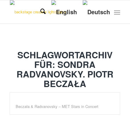
SCHLAGWORTARCHIV
FÜR:
SONDRA
RADVANOVSKY. PIOTR
BECZAŁA
Beczała & Radvanovsky – MET Stars in Concert