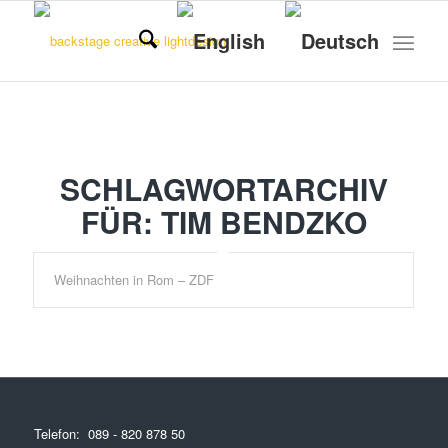
SCHLAGWORTARCHIV
FÜR:
TIM BENDZKO
Weihnachten in Rom – ZDF
Telefon:
089 - 820 878 50