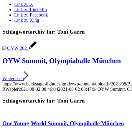
Link zu X
Link zu LinkedIn
Link zu Facebook
Link zu Xing
Schlagwortarchiv für:
Toni Garrn
OYW Summit, Olympiahalle München
Weiterlesen
https://www.backstage-lightdesign.de/wp-content/uploads/2021/08/B
RWapler
2021-08-02 08:46:04
2021-08-02 08:47:04
OYW Summit, Oly
Schlagwortarchiv für:
Toni Garrn
One Young World Summit, Olympihalle München