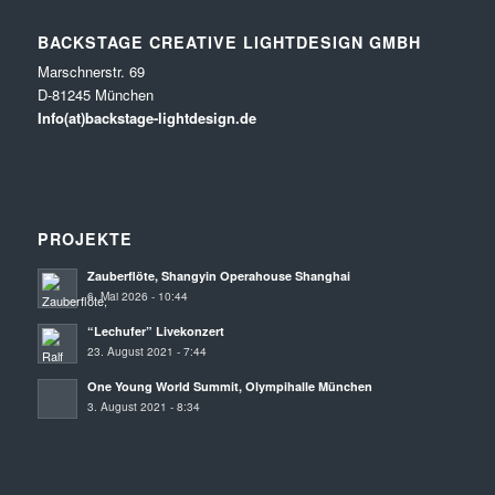
BACKSTAGE CREATIVE LIGHTDESIGN GMBH
Marschnerstr. 69
D-81245 München
Info(at)backstage-lightdesign.de
PROJEKTE
Zauberflöte, Shangyin Operahouse Shanghai
6. Mai 2026 - 10:44
“Lechufer” Livekonzert
23. August 2021 - 7:44
One Young World Summit, Olympihalle München
3. August 2021 - 8:34