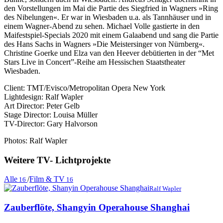
den Vorstellungen im Mai die Partie des Siegfried in Wagners »Ring
des Nibelungen«. Er war in Wiesbaden u.a. als Tannhäuser und in
einem Wagner-Abend zu sehen. Michael Volle gastierte in den
Maifestspiel-Specials 2020 mit einem Galaabend und sang die Partie
des Hans Sachs in Wagners »Die Meistersinger von Nürnberg«.
Christine Goerke und Elza van den Heever debütierten in der “Met
Stars Live in Concert”-Reihe am Hessischen Staatstheater
Wiesbaden.
Client: TMT/Evisco/Metropolitan Opera New York
Lightdesign: Ralf Wapler
Art Director: Peter Gelb
Stage Director: Louisa Müller
TV-Director: Gary Halvorson
Photos: Ralf Wapler
Weitere TV- Lichtprojekte
Alle
/
Film & TV
16
16
Ralf Wapler
Zauberflöte, Shangyin Operahouse Shanghai