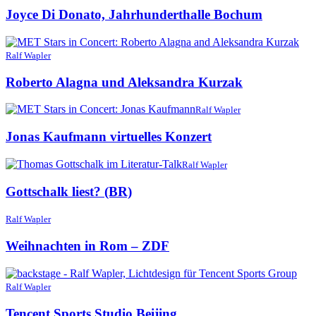
Joyce Di Donato, Jahrhunderthalle Bochum
Ralf Wapler
Roberto Alagna und Aleksandra Kurzak
Ralf Wapler
Jonas Kaufmann virtuelles Konzert
Ralf Wapler
Gottschalk liest? (BR)
Ralf Wapler
Weihnachten in Rom – ZDF
Ralf Wapler
Tencent Sports Studio Beijing