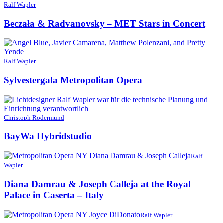
Ralf Wapler
Beczała & Radvanovsky – MET Stars in Concert
Ralf Wapler
Sylvestergala Metropolitan Opera
Christoph Rodermund
BayWa Hybridstudio
Ralf
Wapler
Diana Damrau & Joseph Calleja at the Royal
Palace in Caserta – Italy
Ralf Wapler