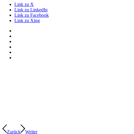
Link zu X
Link zu LinkedIn
Link zu Facebook
Link zu Xing
Zurück
Weiter