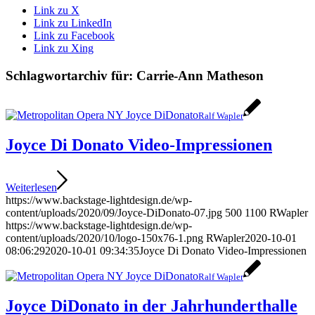
Link zu X
Link zu LinkedIn
Link zu Facebook
Link zu Xing
Schlagwortarchiv für:
Carrie-Ann Matheson
Ralf Wapler
Joyce Di Donato Video-Impressionen
Weiterlesen
https://www.backstage-lightdesign.de/wp-
content/uploads/2020/09/Joyce-DiDonato-07.jpg
500
1100
RWapler
https://www.backstage-lightdesign.de/wp-
content/uploads/2020/10/logo-150x76-1.png
RWapler
2020-10-01
08:06:29
2020-10-01 09:34:35
Joyce Di Donato Video-Impressionen
Ralf Wapler
Joyce DiDonato in der Jahrhunderthalle