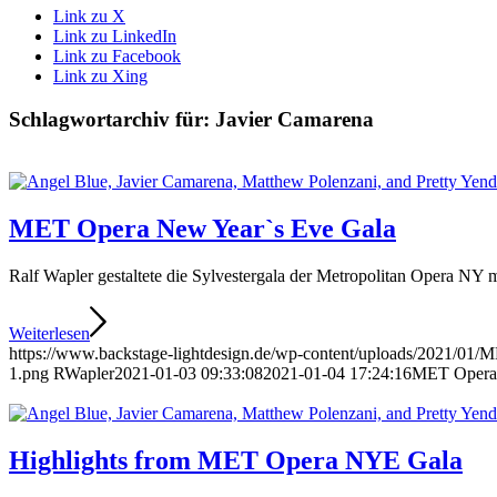
Link zu X
Link zu LinkedIn
Link zu Facebook
Link zu Xing
Schlagwortarchiv für:
Javier Camarena
MET Opera New Year`s Eve Gala
Ralf Wapler gestaltete die Sylvestergala der Metropolitan Opera NY
Weiterlesen
https://www.backstage-lightdesign.de/wp-content/uploads/2021/01
1.png
RWapler
2021-01-03 09:33:08
2021-01-04 17:24:16
MET Opera 
Highlights from MET Opera NYE Gala