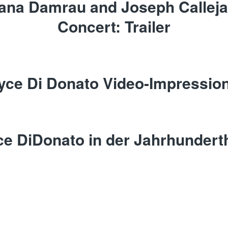
ana Damrau and Joseph Calleja
Concert: Trailer
yce Di Donato Video-Impressio
ce DiDonato in der Jahrhunderth