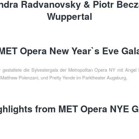
ndra Radvanovsky & Piotr Becz
Wuppertal
MET Opera New Year`s Eve Gal
 gestaltete die Sylvestergala der Metropolitan Opera NY mit Angel 
Matthew Polenzani, und Pretty Yende im Parktheater Augsburg,
ghlights from MET Opera NYE G