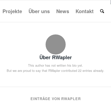
Projekte
Über uns
News
Kontakt
Über
RWapler
This author has not written his bio yet.
But we are proud to say that
RWapler
contributed 22 entries already.
EINTRÄGE VON RWAPLER