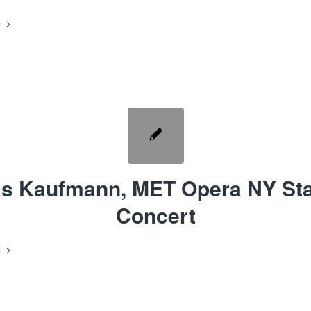
n
s Kaufmann, MET Opera NY Sta
Concert
n