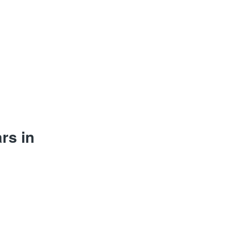
rs in