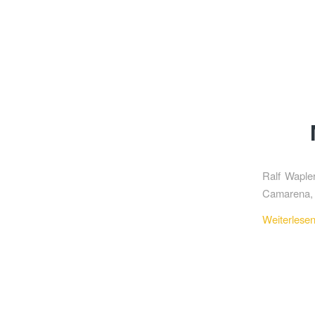
Ralf Wapler
Camarena, 
Weiterlese