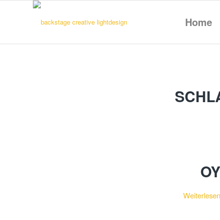
Home
SCHL
OY
Weiterlese