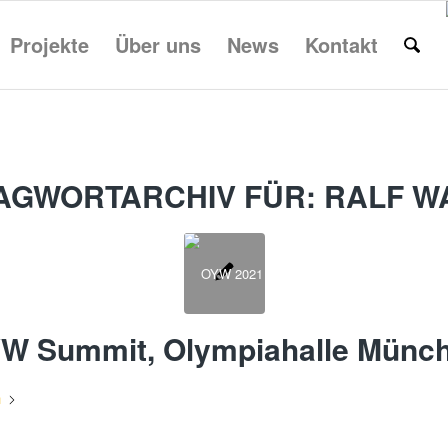
Projekte
Über uns
News
Kontakt
AGWORTARCHIV FÜR:
RALF W
W Summit, Olympiahalle Münc
n