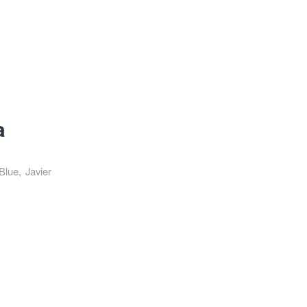
a
Blue, Javier