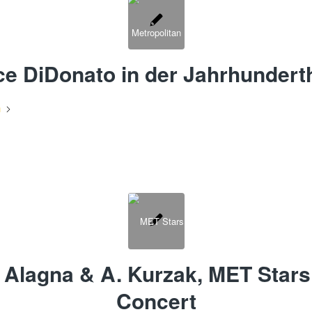
ce DiDonato in der Jahrhunderth
n
 Alagna & A. Kurzak, MET Stars
Concert