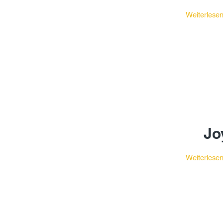
Weiterlese
Jo
Weiterlese