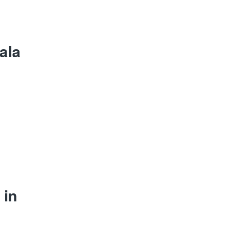
ala
 in