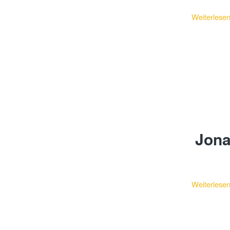
Weiterlese
Jona
Weiterlese