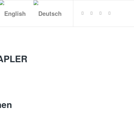
APLER
hen