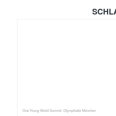
SCHL
One Young World Summit, Olympihalle München