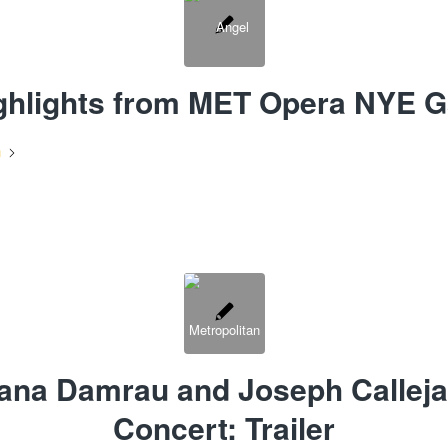
ghlights from MET Opera NYE G
n
ana Damrau and Joseph Calleja
Concert: Trailer