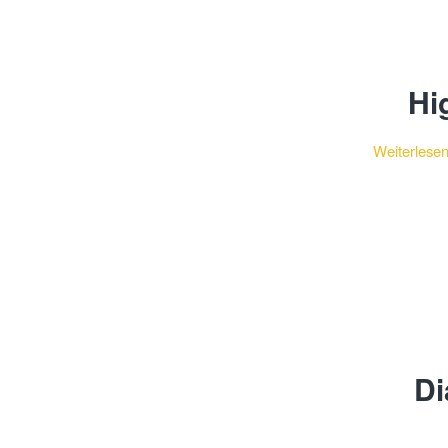
Hi
Weiterlese
Di